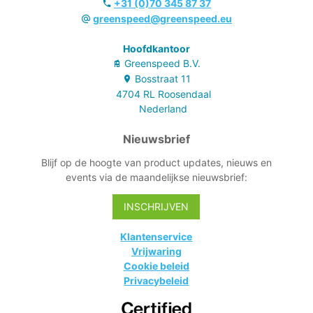
+31 (0)70 345 87 37
greenspeed@greenspeed.eu
Hoofdkantoor
Greenspeed B.V.
Bosstraat
11
4704 RL
Roosendaal
Nederland
Nieuwsbrief
Blijf op de hoogte van product updates, nieuws en
events via de maandelijkse nieuwsbrief:
INSCHRIJVEN
Klantenservice
Vrijwaring
Cookie beleid
Privacybeleid