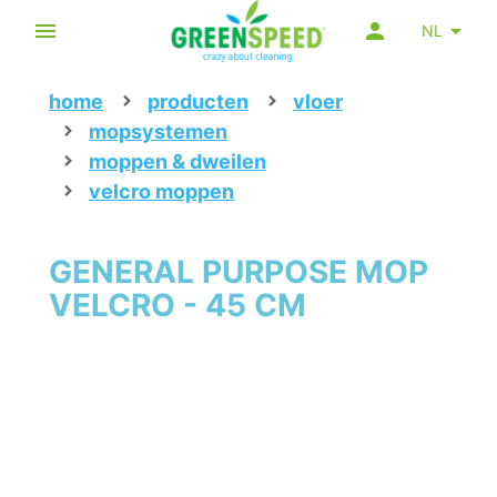
NL
home
producten
vloer
mopsystemen
moppen & dweilen
velcro moppen
GENERAL PURPOSE MOP
VELCRO - 45 CM