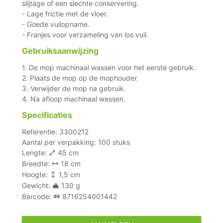
slijtage of een slechte conservering.
- Lage frictie met de vloer.
- Goede vuilopname.
- Franjes voor verzameling van los vuil.
Gebruiksaanwijzing
1. De mop machinaal wassen voor het eerste gebruik.
2. Plaats de mop op de mophouder.
3. Verwijder de mop na gebruik.
4. Na afloop machinaal wassen.
Specificaties
Referentie: 3300212
Aantal per verpakking: 100 stuks
Lengte:
45 cm
Breedte:
18 cm
Hoogte:
1,5 cm
Gewicht:
130 g
Barcode:
8716254001442