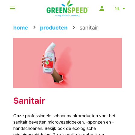
NL
home
producten
sanitair
Sanitair
Onze professionele schoonmaakproducten voor het
sanitair bevatten microvezeldoeken, -sponzen en -
handschoenen. Bekijk ook de ecologische
reinigingsmiddelen. Ze zijn veilig in gebruik en