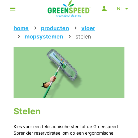
NL
home
producten
vloer
mopsystemen
stelen
Stelen
Kies voor een telescopische steel of de Greenspeed
Sprenkler reservoirsteel om op een ergonomische