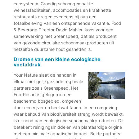
ecosysteem. Grondig schoongemaakte
welnessfaciliteiten, accomodaties en kraaknette
restaurants dragen eveneens bij aan een
totaalbeleving van een ontspannende vakantie. Food
& Beverage Director David Mahieu koos voor een
samenwerking met Greenspeed, dat als producent
van gezonde circulaire schoonmaakproducten uit
hetzelfde duurzame hout gesneden is.
Dromen van een kleine ecologische
voetafdruk
Your Nature slaat de handen in
elkaar met gelijkgezinde regionale
partners zoals Greenspeed. Het
Eco-Resort is gelegen in een
beschermd bosgebied, omgeven
door een vijver en heel wat fauna. In een omgeving
waar behoud van biodiversiteit streng wordt bewaakt,
is er nood aan ecologische schoonmaakproducten. Dit
betekent reinigingsmiddelen van plantaardige origine
met een minimale aquatische impact. Beide partners