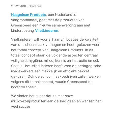
23/02/2018
-
Floor Loos
Haagclean Products
, een Nederlandse
vakgroothandel, gaat met de producten van
Greenspeed een nieuwe samenwerking aan met
kinderopvang
Vlietkinderen
.
Vlietkinderen wilt voor al haar 24 locaties de kwaliteit
van de schoonmaak verhogen en heeft gekozen voor
het totaal concept van Haagclean Products. In dit
totaal concept staan de volgende aspecten centraal:
veiligheid, hygiëne, milieu, kennis en instructie en ook
Cost in Use. Vlietkinderen heeft voor de pedagogische
medewerkers een makkelijk en efficiënt pakket
gekozen. Ook de schoonmaakbedrijven zullen werken
volgens dit totaalconcept, waarin Greenspeed de
hoofdrol speelt.
We vinden het super dat ze met onze
microvezelproducten aan de slag gaan en wensen hen
veel succes!