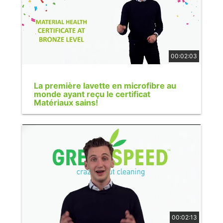
00:02:03
La première lavette en microfibre au
monde ayant reçu le certificat
Matériaux sains!
00:02:13