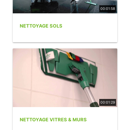
00:01:58
NETTOYAGE SOLS
00:01:29
NETTOYAGE VITRES & MURS