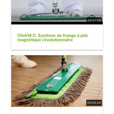
00:01:09
Click'M C: Système de frange à plat
magnétique révolutionnaire
00:05:34