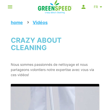
FR
home
Vidéos
CRAZY ABOUT
CLEANING
Nous sommes passionnés de nettoyage et nous
partageons volontiers notre expertise avec vous via
ces vidéos!