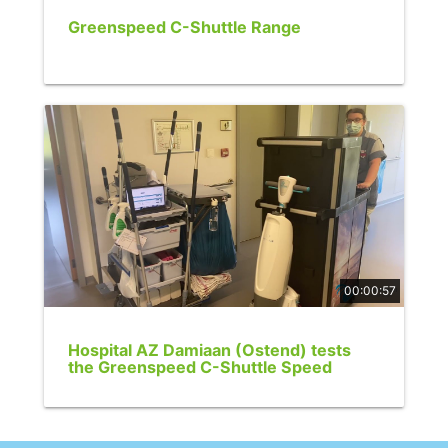
Greenspeed C-Shuttle Range
00:00:57
Hospital AZ Damiaan (Ostend) tests
the Greenspeed C-Shuttle Speed