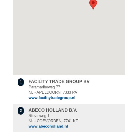
FACILITY TRADE GROUP BV
1
Paramariboweg 77
NL - APELDOORN, 7333 PA
www.facilitytradegroup.nl
ABECO HOLLAND B.V.
2
Stevinweg 1
NL - COEVORDEN, 7741 KT
www.abecoholland.nl