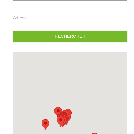
Adresse
RECHERCHER