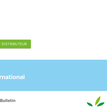
 DISTRIBUTEUR
national
Bulletin