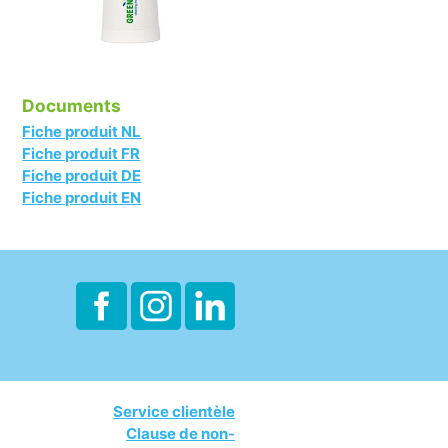
Documents
Fiche produit NL
Fiche produit FR
Fiche produit DE
Fiche produit EN
Service clientèle
Clause de non-