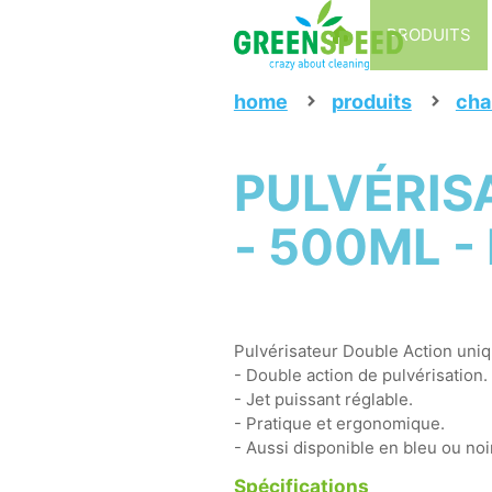
PRODUITS
home
produits
cha
PULVÉRIS
- 500ML -
Pulvérisateur Double Action uniq
- Double action de pulvérisation.
- Jet puissant réglable.
- Pratique et ergonomique.
- Aussi disponible en bleu ou noir
Spécifications