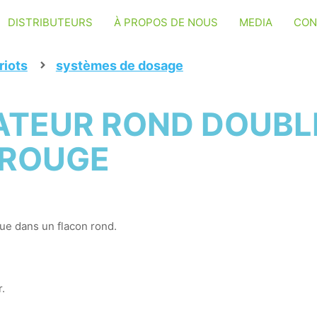
DISTRIBUTEURS
À PROPOS DE NOUS
MEDIA
CON
riots
systèmes de dosage
ATEUR ROND DOUBL
 ROUGE
ue dans un flacon rond.
.