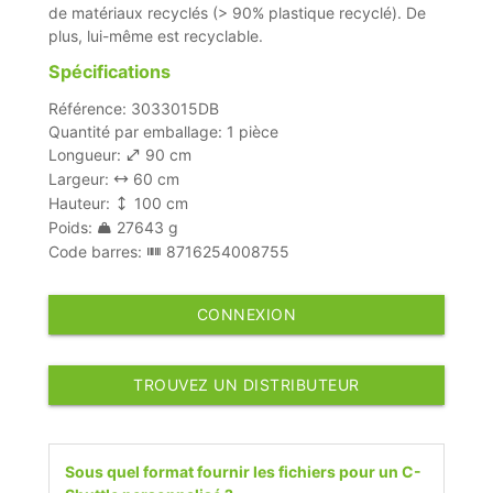
de matériaux recyclés (> 90% plastique recyclé). De
plus, lui-même est recyclable.
Spécifications
Référence: 3033015DB
Quantité par emballage: 1 pièce
Longueur:
90 cm
Largeur:
60 cm
Hauteur:
100 cm
Poids:
27643 g
Code barres:
8716254008755
CONNEXION
TROUVEZ UN DISTRIBUTEUR
Sous quel format fournir les fichiers pour un C-