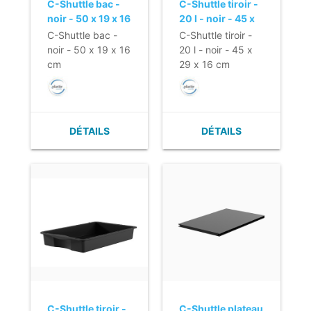
C-Shuttle bac -
C-Shuttle tiroir -
noir - 50 x 19 x 16
20 l - noir - 45 x
cm
29 x 16 cm
C-Shuttle bac -
C-Shuttle tiroir -
noir - 50 x 19 x 16
20 l - noir - 45 x
cm
29 x 16 cm
DÉTAILS
DÉTAILS
C-Shuttle tiroir -
C-Shuttle plateau