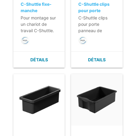
C-Shuttle fixe-
C-Shuttle clips
manche
pour porte
panneau de
Pour montage sur
C-Shuttle clips
sécurité
un chariot de
pour porte
travail C-Shuttle.
panneau de
sécurité
DÉTAILS
DÉTAILS