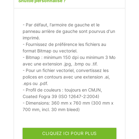
Shuttle personnalisé ?
- Par défaut, l'armoire de gauche et le
panneau arrière de gauche sont pourvus d'un
imprimé.
- Fournissez de préférence les fichiers au
format Bitmap ou vectoriel.
- Bitmap : minimum 150 dpi ou minimum 3 Mo
avec une extension .jpg, .bmp ou .tif.
- Pour un fichier vectoriel, convertissez les
polices en contours avec une extension .ai,
.eps ou .pdf.
- Profil de couleurs : toujours en CMJN,
Coated Fogra 39 (ISO 12647-2:2004)
- Dimensions: 360 mm x 760 mm (300 mm x
700 mm, incl. 30 mm bleed)
CLIQUEZ ICI POUR PLUS