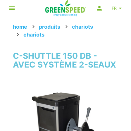
FR
home
produits
chariots
chariots
C-SHUTTLE 150 DB -
AVEC SYSTÈME 2-SEAUX