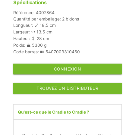
Spécifications
Référence: 4002864
Quantité par emballage: 2 bidons
Longueur:
18,5 cm
Largeur:
13,5 cm
Hauteur:
28 cm
Poids:
5300 g
Code barres:
5407003310450
CONNEXION
TROUVEZ UN DISTRIBUTEUR
Qu'est-ce que le Cradle to Cradle ?