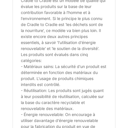
Cradle to Cradle est un modèle de qualité qui
évalue les produits sur la base de leur
contribution favorable à l'homme et à
l'environnement. Si le principe le plus connu
de Cradle to Cradle est 'les déchets sont de
la nourriture', ce modèle va bien plus loin. Il
existe encore deux autres principes
essentiels, à savoir 'l'utilisation d'énergie
renouvelable' et 'le soutien de la diversité'.
Les produits sont évalués dans cinq
catégories:
- Matériaux sains: La sécurité d'un produit est
déterminée en fonction des matériaux du
produit. L'usage de produits chimiques
interdits est contrôlé.
- Réutilisation: Les produits sont jugés quant
à leur possibilité de réutilisation, calculée sur
la base du caractère recyclable et
renouvelable des matériaux.
- Énergie renouvelable: On encourage à
utiliser davantage d'énergie renouvelable
pour la fabrication du produit en vue de