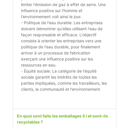
limiter l'émission de gaz à effet de serre. Une
influence positive sur l'homme et
l'environnement voit ainsi le jour.
- Politique de l'eau durable: Les entreprises
doivent démontrer qu'elles utilisent l'eau de
façon responsable et efficace. L'objectif
consiste à orienter les entreprises vers une
politique de l'eau durable, pour finalement
arriver à un processus de fabrication
exerçant une influence positive sur les
ressources en eau.
- Équité sociale: La catégorie de l'équité
sociale garantit les intérêts de toutes les
parties impliquées, comme les travailleurs, les
clients, la communauté et l'environnement.
En quoi sont faits les emballages 5 l et sont-ils
recyclables ?