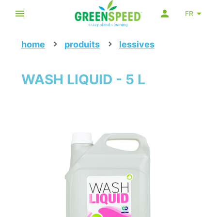
FR
home
produits
lessives
WASH LIQUID - 5 L