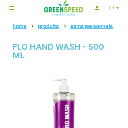
FR
home
produits
soins personnels
FLO HAND WASH - 500
ML