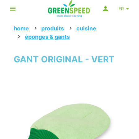
FR
home
produits
cuisine
éponges & gants
GANT ORIGINAL - VERT