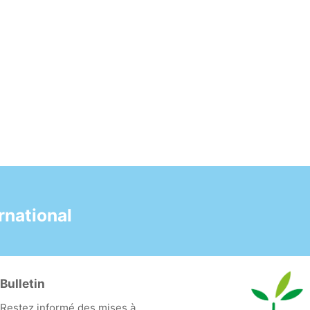
national
Bulletin
Restez informé des mises à