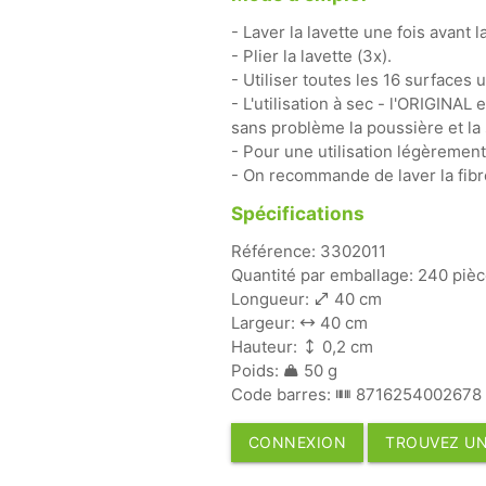
- Laver la lavette une fois avant l
- Plier la lavette (3x).
- Utiliser toutes les 16 surfaces
- L'utilisation à sec - l'ORIGINAL
sans problème la poussière et la 
- Pour une utilisation légèrement 
- On recommande de laver la fibr
Spécifications
Référence: 3302011
Quantité par emballage: 240 piè
Longueur:
40 cm
Largeur:
40 cm
Hauteur:
0,2 cm
Poids:
50 g
Code barres:
8716254002678
CONNEXION
TROUVEZ UN