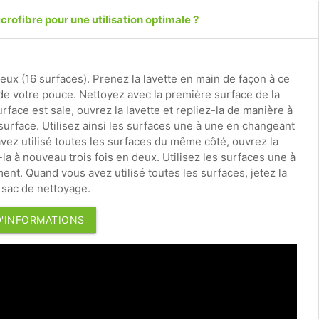
crofibre pour une utilisation optimale ?
 deux (16 surfaces). Prenez la lavette en main de façon à ce
 de votre pouce. Nettoyez avec la première surface de la
rface est sale, ouvrez la lavette et repliez-la de manière à
surface. Utilisez ainsi les surfaces une à une en changeant
ez utilisé toutes les surfaces du même côté, ouvrez la
-la à nouveau trois fois en deux. Utilisez les surfaces une à
nt. Quand vous avez utilisé toutes les surfaces, jetez la
e sac de nettoyage.
D'INFORMATIONS