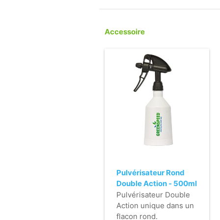
Accessoire
Pulvérisateur Rond
Double Action - 500ml
- noir
Pulvérisateur Double
Action unique dans un
flacon rond.