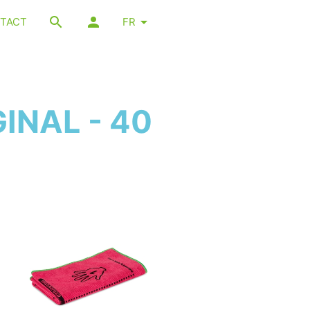
TACT
FR
INAL - 40