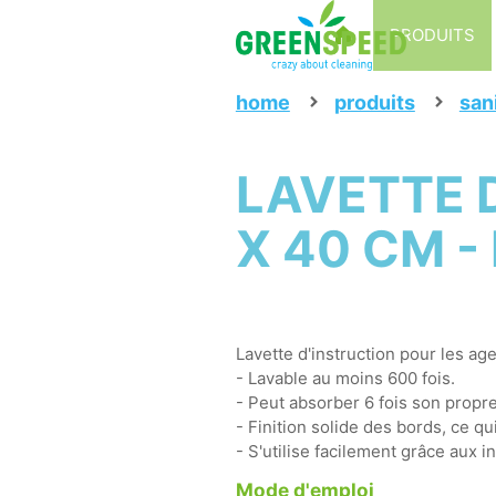
PRODUITS
home
produits
san
LAVETTE D
X 40 CM -
Lavette d'instruction pour les ag
- Lavable au moins 600 fois.
- Peut absorber 6 fois son propre
- Finition solide des bords, ce qu
- S'utilise facilement grâce aux i
Mode d'emploi