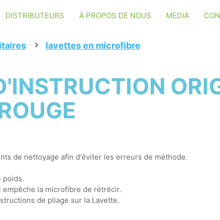
DISTRIBUTEURS
À PROPOS DE NOUS
MEDIA
CON
itaires
lavettes en microfibre
'INSTRUCTION ORIG
 ROUGE
ents de nettoyage afin d'éviter les erreurs de méthode.
 poids.
i empêche la microfibre de rétrécir.
nstructions de pliage sur la Lavette.