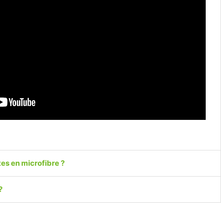
es en microfibre ?
?