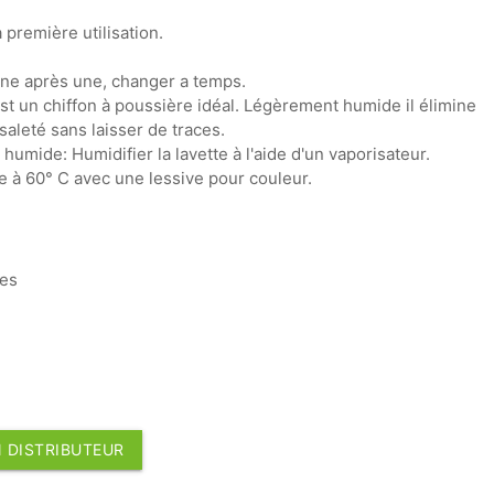
a première utilisation.
 une après une, changer a temps.
 est un chiffon à poussière idéal. Légèrement humide il élimine
saleté sans laisser de traces.
humide: Humidifier la lavette à l'aide d'un vaporisateur.
e à 60° C avec une lessive pour couleur.
ces
 DISTRIBUTEUR