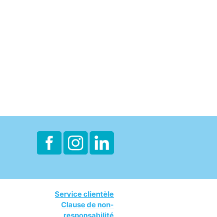
Service clientèle
Clause de non-
responsabilité