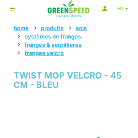
FR
home
produits
sols
systèmes de franges
franges & serpillières
franges velcro
TWIST MOP VELCRO - 45
CM - BLEU