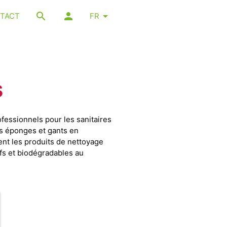
TACT
FR
s
fessionnels pour les sanitaires
s éponges et gants en
nt les produits de nettoyage
ifs et biodégradables au