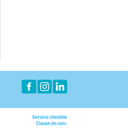
Service clientèle
Clause de non-