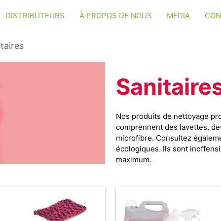
DISTRIBUTEURS
À PROPOS DE NOUS
MEDIA
CON
taires
Sanitaire
Nos produits de nettoyage pro
comprennent des lavettes, de
microfibre. Consultez égaleme
écologiques. Ils sont inoffens
maximum.