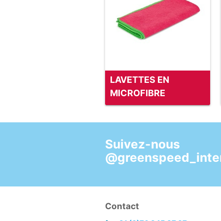
LAVETTES EN
MICROFIBRE
Suivez-nous
@greenspeed_inter
Contact