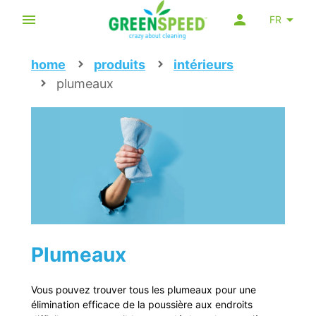
FR
home
produits
intérieurs
plumeaux
Plumeaux
Vous pouvez trouver tous les plumeaux pour une
élimination efficace de la poussière aux endroits