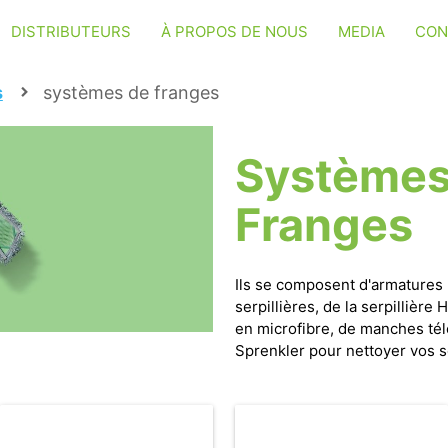
DISTRIBUTEURS
À PROPOS DE NOUS
MEDIA
CON
s
systèmes de franges
Systèmes
Franges
Ils se composent d'armatures 
serpillières, de la serpillière 
en microfibre, de manches té
Sprenkler pour nettoyer vos s