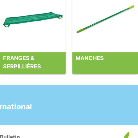
FRANGES &
MANCHES
SERPILLIÈRES
national
Bulletin