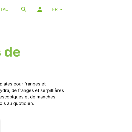
TACT
FR
 de
plates pour franges et
Hydra, de franges et serpillières
lescopiques et de manches
ols au quotidien.