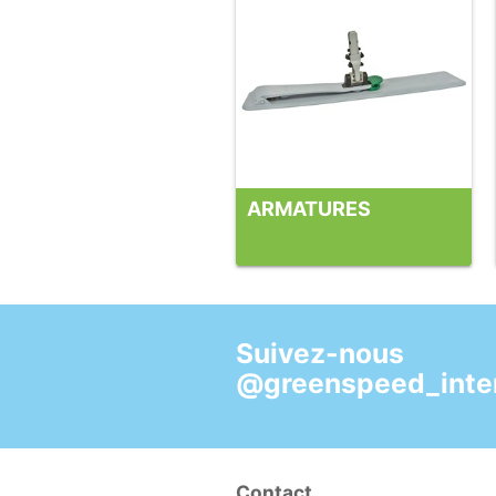
ARMATURES
Suivez-nous
@greenspeed_inter
Contact