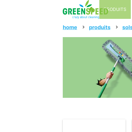
PRODUITS
home
produits
sol