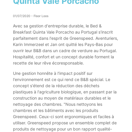
Quinta Vale Porcacho
01/07/2020
-
Floor Loos
Avec sa gestion d'entreprise durable, le Bed &
Breakfast Quinta Vale Porcacho au Portugal s'inscrit
parfaitement dans l'esprit de Greenspeed. Aventuriers,
Karin Immerzeel et Jan ont quitté les Pays-Bas pour
ouvrir leur B&B dans un cadre de verdure au Portugal.
Hospitalité, confort et un concept durable forment la
recette de leur rêve écoresponsable.
Une gestion honnête à l'impact positif sur
l'environnement est ce qui rend ce B&B spécial. Le
concept s'étend de la réduction des déchets
plastiques à l'agriculture biologique, en passant par la
construction au moyen de matériaux durables et le
nettoyage des chambres. "Nous nettoyons les
chambres et les bâtiments avec les produits
Greenspeed. Ceux-ci sont ergonomiques et faciles à
utiliser. Greenspeed propose un ensemble complet de
produits de nettoyage pour un bon rapport qualité-