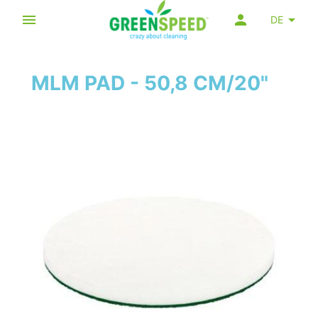
DE
MLM PAD - 50,8 CM/20"