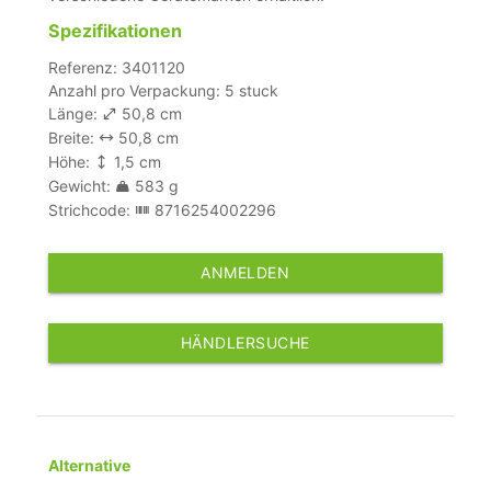
Spezifikationen
Referenz: 3401120
Anzahl pro Verpackung: 5 stuck
Länge:
50,8 cm
Breite:
50,8 cm
Höhe:
1,5 cm
Gewicht:
583 g
Strichcode:
8716254002296
ANMELDEN
HÄNDLERSUCHE
Alternative