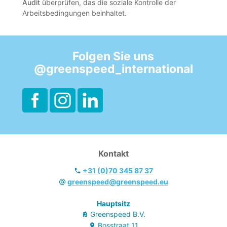
Audit
überprüfen, das die soziale Kontrolle der
Arbeitsbedingungen beinhaltet.
Folgen Sie uns
@greenspeed_international
Kontakt
+31 (0)70 345 87 37
greenspeed@greenspeed.eu
Hauptsitz
Greenspeed B.V.
Bosstraat
11