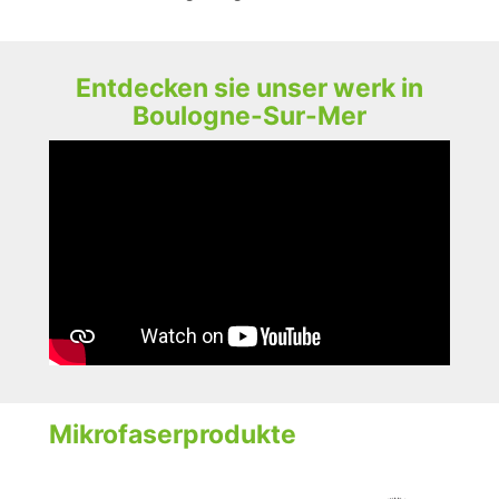
Entdecken sie unser werk in
Boulogne-Sur-Mer
Mikrofaserprodukte