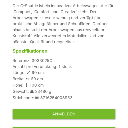
Der C-Shuttle ist ein innovativer Arbeitswagen, der für
'Compact', 'Comfort' und 'Creative' steht. Der
Arbeitswagen ist vsehr wendig und verfügt über
praktische Ablagefächer und Schubläden. Darüber
hinaus besteht der Arbeitswagen aus recyceltem
Kunststoff. Alle verwendeten Materialien sind von
höchster Qualität und recycelbar.
Spezifikationen
Referenz: 3033025C
Anzahl pro Verpackung: 1 stuck
Länge:
90 cm
Breite:
60 cm
Höhe:
100 cm
Gewicht:
23480 g
Strichcode:
8716254008953
ANMELDEN