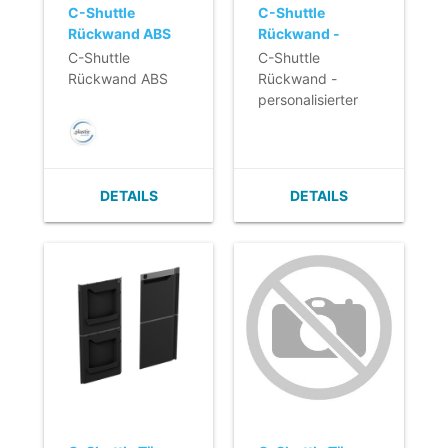
C-Shuttle
C-Shuttle
Rückwand ABS
Rückwand -
personalisierter
C-Shuttle
C-Shuttle
Druck
Rückwand ABS
Rückwand -
personalisierter
Druck
DETAILS
DETAILS