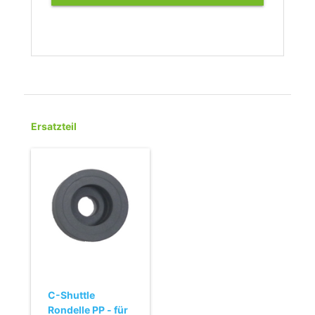
INFORMATIONEN
Ersatzteil
C-Shuttle
Rondelle PP - für