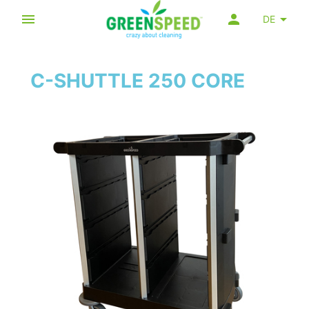
DE
C-SHUTTLE 250 CORE