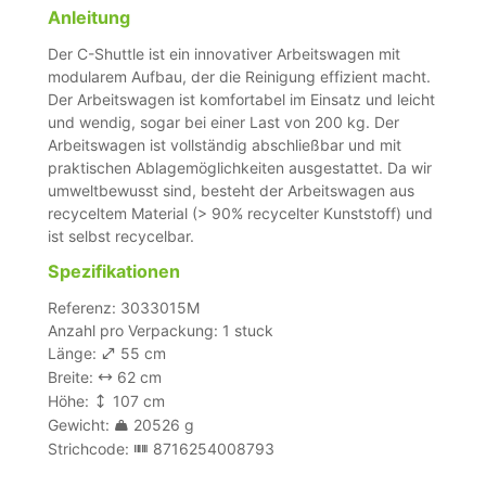
Anleitung
Der C-Shuttle ist ein innovativer Arbeitswagen mit
modularem Aufbau, der die Reinigung effizient macht.
Der Arbeitswagen ist komfortabel im Einsatz und leicht
und wendig, sogar bei einer Last von 200 kg. Der
Arbeitswagen ist vollständig abschließbar und mit
praktischen Ablagemöglichkeiten ausgestattet. Da wir
umweltbewusst sind, besteht der Arbeitswagen aus
recyceltem Material (> 90% recycelter Kunststoff) und
ist selbst recycelbar.
Spezifikationen
Referenz: 3033015M
Anzahl pro Verpackung: 1 stuck
Länge:
55 cm
Breite:
62 cm
Höhe:
107 cm
Gewicht:
20526 g
Strichcode:
8716254008793