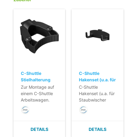
C-Shuttle
C-Shuttle
Stielhalterung
Hakenset (u.a. für
Staubwischer
Zur Montage auf
C-Shuttle
oder
einem C-Shuttle
Hakenset (u.a. für
Sicherheitsbestimmungen)
Arbeitswagen.
Staubwischer
oder
Sicherheitsbestimmungen)
DETAILS
DETAILS