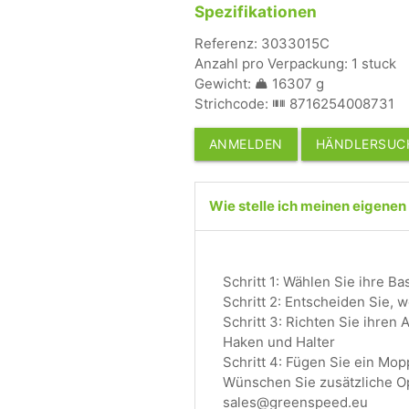
Spezifikationen
Referenz: 3033015C
Anzahl pro Verpackung: 1 stuck
Gewicht:
16307 g
Strichcode:
8716254008731
ANMELDEN
HÄNDLERSUC
Wie stelle ich meinen eigen
Schritt 1: Wählen Sie ihre Ba
Schritt 2: Entscheiden Sie, 
Schritt 3: Richten Sie ihren
Haken und Halter
Schritt 4: Fügen Sie ein Mo
Wünschen Sie zusätzliche Op
sales@greenspeed.eu