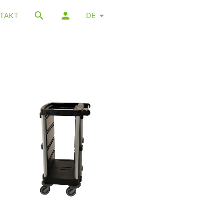
TAKT
DE