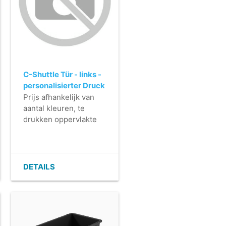
C-Shuttle Tür - links -
personalisierter Druck
Prijs afhankelijk van
aantal kleuren, te
drukken oppervlakte
en aantal deuren.
DETAILS