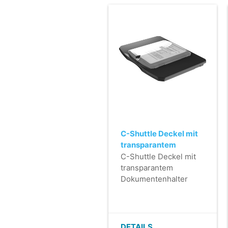
C-Shuttle Deckel mit
transparantem
Dokumentenhalter
C-Shuttle Deckel mit
transparantem
Dokumentenhalter
DETAILS