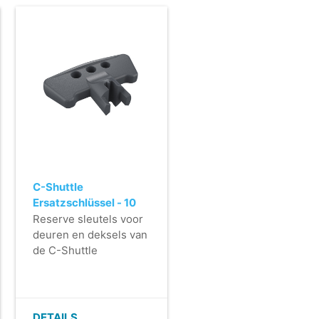
C-Shuttle
Ersatzschlüssel - 10
Stück
Reserve sleutels voor
deuren en deksels van
de C-Shuttle
DETAILS