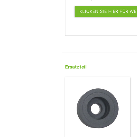
KLICKEN SIE HIER FÜR W
Ersatzteil