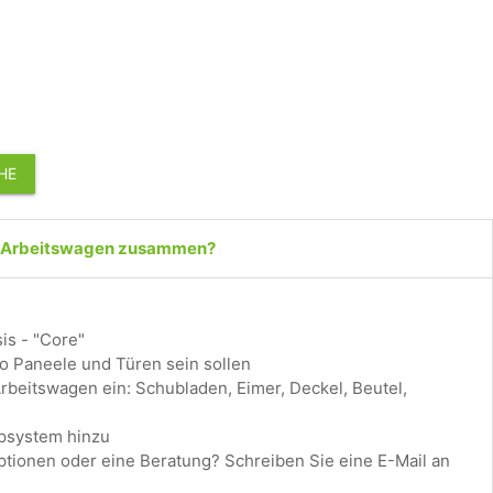
HE
en Arbeitswagen zusammen?
sis - "Core"
wo Paneele und Türen sein sollen
 Arbeitswagen ein: Schubladen, Eimer, Deckel, Beutel,
ppsystem hinzu
tionen oder eine Beratung? Schreiben Sie eine E-Mail an