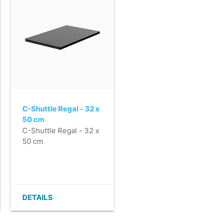
C-Shuttle Regal - 32 x
50 cm
C-Shuttle Regal - 32 x
50 cm
DETAILS