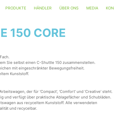
PRODUKTE
HÄNDLER
ÜBER ONS
MEDIA
KON
E 150 CORE
 Fach.
 dem Sie selbst einen C-Shuttle 150 zusammenstellen.
reichen mit eingeschränkter Bewegungsfreiheit.
ltem Kunststoff.
Arbeitswagen, der für 'Compact', 'Comfort' und 'Creative' steht.
ig und verfügt über praktische Ablagefächer und Schubläden.
itswagen aus recyceltem Kunststoff. Alle verwendeten
lität und recycelbar.