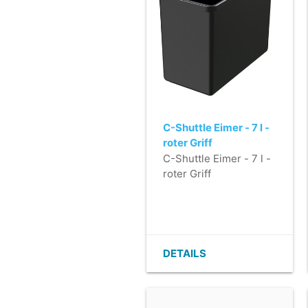
C-Shuttle Eimer - 7 l -
roter Griff
C-Shuttle Eimer - 7 l -
roter Griff
DETAILS