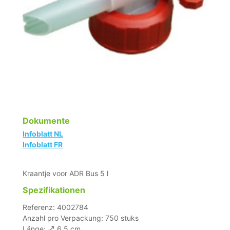
Dokumente
Infoblatt NL
Infoblatt FR
Kraantje voor ADR Bus 5 l
Spezifikationen
Referenz: 4002784
Anzahl pro Verpackung: 750 stuks
Länge:
6,5 cm