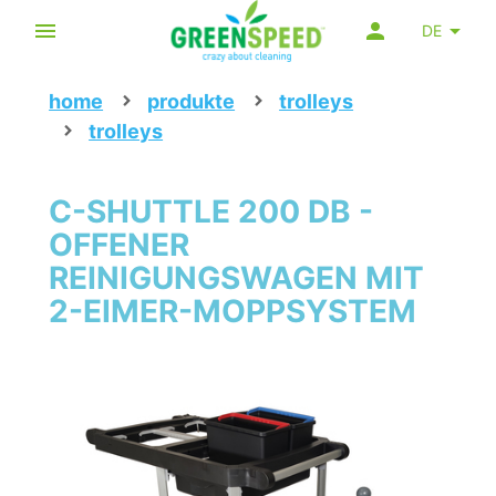
DE
home
produkte
trolleys
trolleys
C-SHUTTLE 200 DB -
OFFENER
REINIGUNGSWAGEN MIT
2-EIMER-MOPPSYSTEM