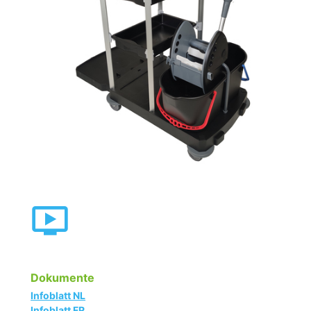
Dokumente
Infoblatt NL
Infoblatt FR