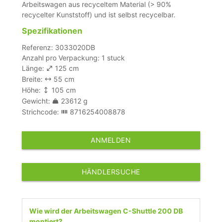
Arbeitswagen aus recyceltem Material (> 90%
recycelter Kunststoff) und ist selbst recycelbar.
Spezifikationen
Referenz: 3033020DB
Anzahl pro Verpackung: 1 stuck
Länge:
125 cm
Breite:
55 cm
Höhe:
105 cm
Gewicht:
23612 g
Strichcode:
8716254008878
ANMELDEN
HÄNDLERSUCHE
Wie wird der Arbeitswagen C-Shuttle 200 DB
montiert?