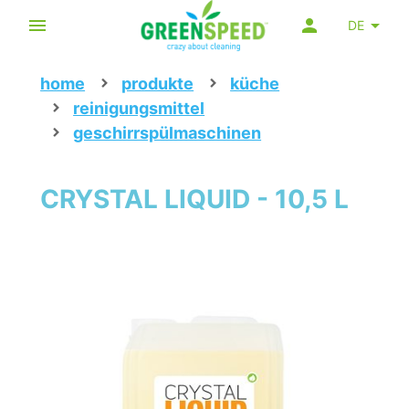
DE
home
produkte
küche
reinigungsmittel
geschirrspülmaschinen
CRYSTAL LIQUID - 10,5 L