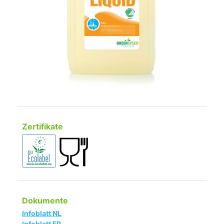
Zertifikate
Dokumente
Infoblatt NL
Infoblatt FR