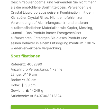
Geschirrspüler optimal und verwenden Sie nicht mehr
als die empfohlene Spülmitteldosis. Verwenden Sie
Crystal Liquid vorzugsweise in Kombination mit dem
Klarspüler Crystal Rinse. Nicht empfohlen zur
Verwendung auf Aluminiumgeschirr und anderen
alkaliempfindlichen Materialien wie Kupfer, Messing,
Gummi... Das Produkt immer Frostgeschützt
aufbewahren. Entsorgen Sie dieses Produkt und
seinen Behälter in einem Entsorgungszentrum. 100 %
wiederverwertbare Verpackung.
Spezifikationen
Referenz: 4002890
Anzahl pro Verpackung: 1 kanne
Länge:
19 cm
Breite:
20 cm
Höhe:
33 cm
Gewicht:
14249 g
Strichcode:
5407003312324