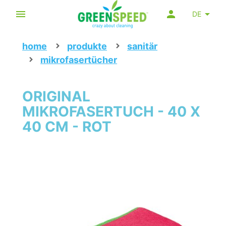
DE
home
produkte
sanitär
mikrofasertücher
ORIGINAL
MIKROFASERTUCH - 40 X
40 CM - ROT