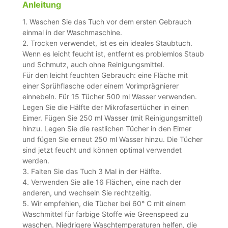
Anleitung
1. Waschen Sie das Tuch vor dem ersten Gebrauch
einmal in der Waschmaschine.
2. Trocken verwendet, ist es ein ideales Staubtuch.
Wenn es leicht feucht ist, entfernt es problemlos Staub
und Schmutz, auch ohne Reinigungsmittel.
Für den leicht feuchten Gebrauch: eine Fläche mit
einer Sprühflasche oder einem Vorimprägnierer
einnebeln. Für 15 Tücher 500 ml Wasser verwenden.
Legen Sie die Hälfte der Mikrofasertücher in einen
Eimer. Fügen Sie 250 ml Wasser (mit Reinigungsmittel)
hinzu. Legen Sie die restlichen Tücher in den Eimer
und fügen Sie erneut 250 ml Wasser hinzu. Die Tücher
sind jetzt feucht und können optimal verwendet
werden.
3. Falten Sie das Tuch 3 Mal in der Hälfte.
4. Verwenden Sie alle 16 Flächen, eine nach der
anderen, und wechseln Sie rechtzeitig.
5. Wir empfehlen, die Tücher bei 60° C mit einem
Waschmittel für farbige Stoffe wie Greenspeed zu
waschen. Niedrigere Waschtemperaturen helfen, die