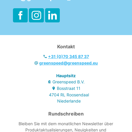
Kontakt
+31 (0)70 345 87 37
greenspeed@greenspeed.eu
Hauptsitz
Greenspeed B.V.
Bosstraat
11
4704 RL
Roosendaal
Niederlande
Rundschreiben
Bleiben Sie mit dem monatlichen Newsletter über
Produktaktualisierungen, Neuigkeiten und