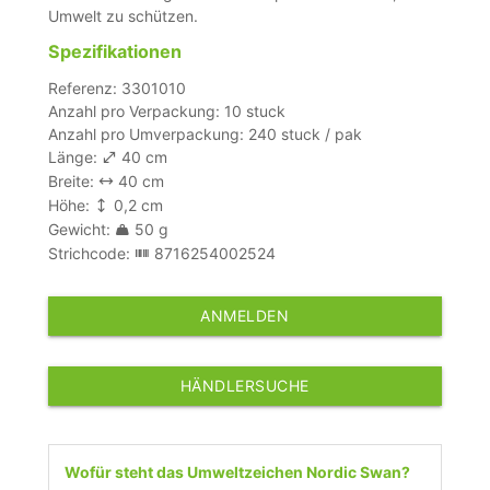
Umwelt zu schützen.
Spezifikationen
Referenz: 3301010
Anzahl pro Verpackung: 10 stuck
Anzahl pro Umverpackung: 240 stuck / pak
Länge:
40 cm
Breite:
40 cm
Höhe:
0,2 cm
Gewicht:
50 g
Strichcode:
8716254002524
ANMELDEN
HÄNDLERSUCHE
Wofür steht das Umweltzeichen Nordic Swan?