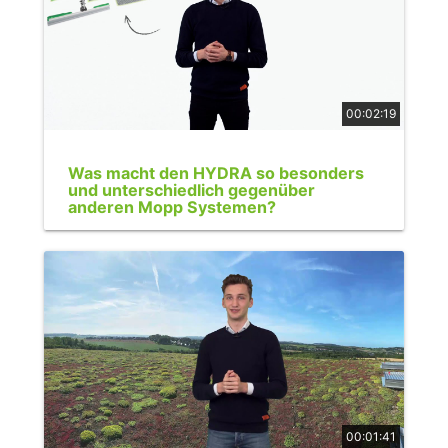
00:02:19
Was macht den HYDRA so besonders
und unterschiedlich gegenüber
anderen Mopp Systemen?
00:01:41