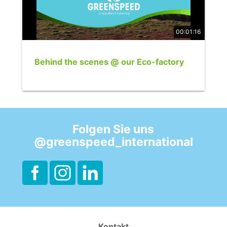
00:01:16
Behind the scenes @ our Eco-factory
Folgen Sie uns
@greenspeed_international
Kontakt