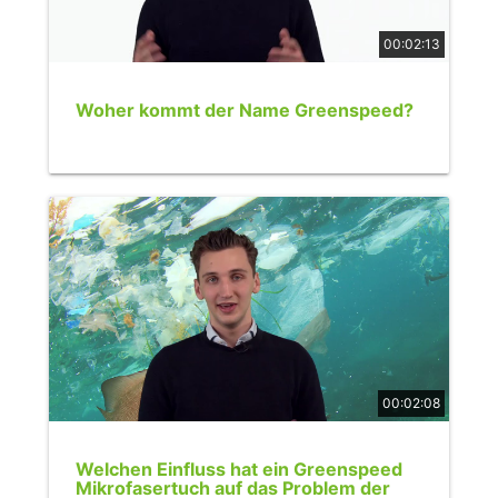
00:02:13
Woher kommt der Name Greenspeed?
00:02:08
Welchen Einfluss hat ein Greenspeed
Mikrofasertuch auf das Problem der