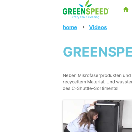
home
Videos
GREENSPE
Neben Mikrofaserprodukten und 
recyceltem Material. Und wusste
des C-Shuttle-Sortiments!