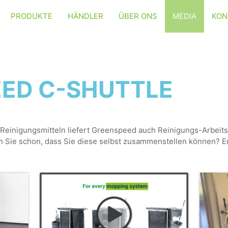
PRODUKTE
HÄNDLER
ÜBER ONS
MEDIA
KON
ED C-SHUTTLE
Reinigungsmitteln liefert Greenspeed auch Reinigungs-Arbeit
n Sie schon, dass Sie diese selbst zusammenstellen können? En