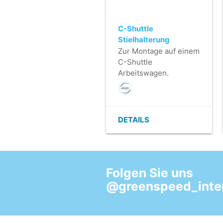
C-Shuttle
Stielhalterung
Zur Montage auf einem
C-Shuttle
Arbeitswagen.
DETAILS
Folgen Sie uns
@greenspeed_inter