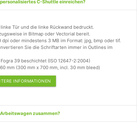
n personalisiertes C-Shuttle einreichen?
linke Tür und die linke Rückwand bedruckt.
zugsweise in Bitmap oder Vectorial bereit.
 dpi oder mindestens 3 MB im Format: jpg, bmp oder tif.
onvertieren Sie die Schriftarten immer in Outlines im
, Fogra 39 beschichtet (ISO 12647-2:2004)
60 mm (300 mm x 700 mm, incl. 30 mm bleed)
EITERE INFORMATIONEN
en Arbeitswagen zusammen?