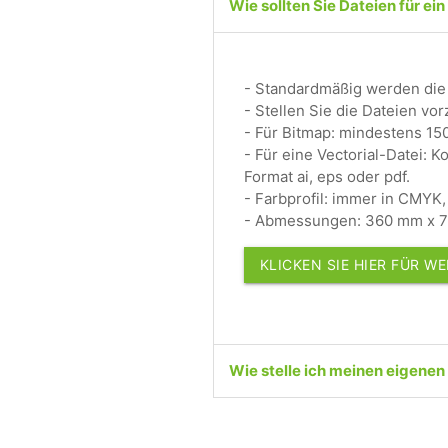
Wie sollten Sie Dateien für ei
- Standardmäßig werden die 
- Stellen Sie die Dateien vor
- Für Bitmap: mindestens 150
- Für eine Vectorial-Datei: K
Format ai, eps oder pdf.
- Farbprofil: immer in CMYK
- Abmessungen: 360 mm x 7
KLICKEN SIE HIER FÜR W
Wie stelle ich meinen eigen