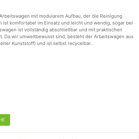
r Arbeitswagen mit modularem Aufbau, der die Reinigung
n ist komfortabel im Einsatz und leicht und wendig, sogar bei
tswagen ist vollständig abschließbar und mit praktischen
t. Da wir umweltbewusst sind, besteht der Arbeitswagen aus
lter Kunststoff) und ist selbst recycelbar.
HE