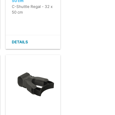
50 cm
C-Shuttle Regal - 32 x
50 cm
DETAILS