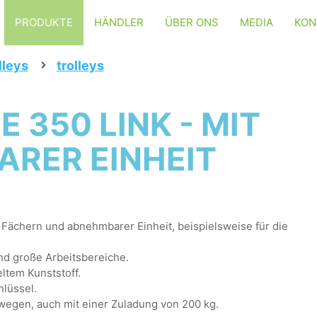
PRODUKTE
HÄNDLER
ÜBER ONS
MEDIA
KON
lleys
trolleys
 350 LINK - MIT
RER EINHEIT
 Fächern und abnehmbarer Einheit, beispielsweise für die
und große Arbeitsbereiche.
ltem Kunststoff.
hlüssel.
wegen, auch mit einer Zuladung von 200 kg.