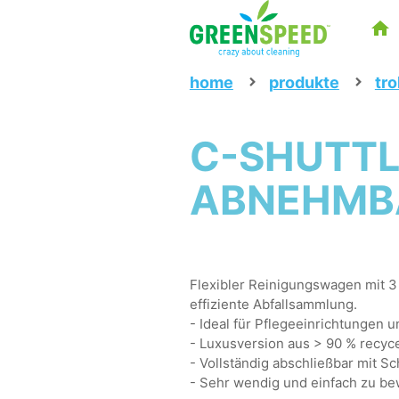
home
produkte
tro
C-SHUTTLE
ABNEHMBA
Flexibler Reinigungswagen mit 3
effiziente Abfallsammlung.
- Ideal für Pflegeeinrichtungen 
- Luxusversion aus > 90 % recyce
- Vollständig abschließbar mit Sc
- Sehr wendig und einfach zu be