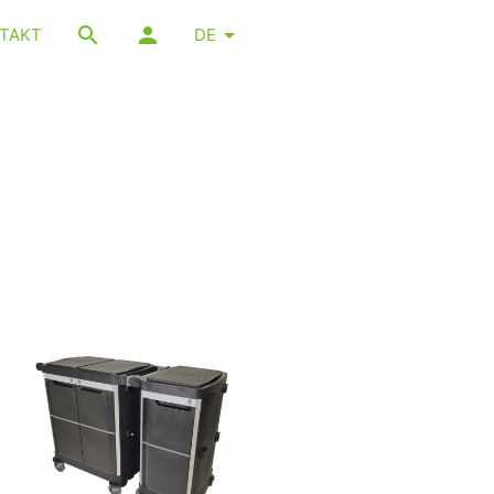
TAKT
DE