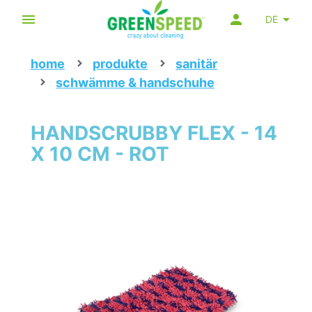
DE
home
produkte
sanitär
schwämme & handschuhe
HANDSCRUBBY FLEX - 14
X 10 CM - ROT