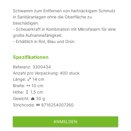
Schwamm zum Entfernen von hartnäckigem Schmutz
in Sanitäranlagen ohne die Oberfläche zu
beschädigen.
- Scheuerkraft in Kombination mit Mikrofasern für eine
große Aufnahmefähigkeit.
- Erhältlich in Rot, Blau und Grün.
Spezifikationen
Referenz: 3300434
Anzahl pro Verpackung: 400 stuck
Länge:
14 cm
Breite:
10 cm
Höhe:
1,5 cm
Gewicht:
30 g
Strichcode:
8716254007260
ANMELDEN