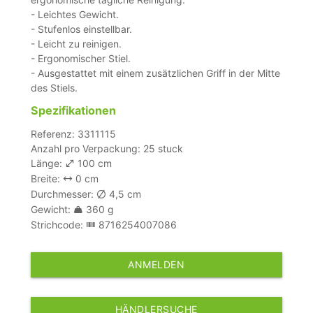
- Leichtes Gewicht.
- Stufenlos einstellbar.
- Leicht zu reinigen.
- Ergonomischer Stiel.
- Ausgestattet mit einem zusätzlichen Griff in der Mitte
des Stiels.
Spezifikationen
Referenz: 3311115
Anzahl pro Verpackung: 25 stuck
Länge:
100 cm
Breite:
0 cm
Durchmesser:
4,5 cm
Gewicht:
360 g
Strichcode:
8716254007086
ANMELDEN
HÄNDLERSUCHE