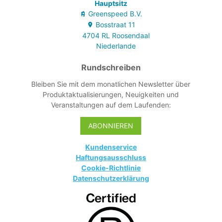
entfernt werden
Hauptsitz
kann, ohne ihn
Greenspeed B.V.
anzufassen.
Bosstraat
11
- Einfache und
4704 RL
Roosendaal
ergonomische
Niederlande
Anwendung.
Rundschreiben
Bleiben Sie mit dem monatlichen Newsletter über
Produktaktualisierungen, Neuigkeiten und
Veranstaltungen auf dem Laufenden:
ABONNIEREN
Kundenservice
Haftungsausschluss
Cookie-Richtlinie
Datenschutzerklärung