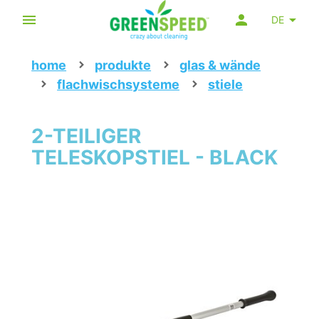
DE
home
produkte
glas & wände
flachwischsysteme
stiele
2-TEILIGER
TELESKOPSTIEL - BLACK