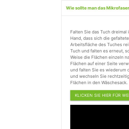
Wie sollte man das Mikrofase
Falten Sie das Tuch dreimal i
Hand, dass sich die gefaltet
Arbeitsfläche des Tuches rei
Tuch und falten es erneut, s
Weise die Flächen einzeln n
Flächen auf einer Seite ver
und falten Sie es wiederum 
und wechseln Sie rechtzeiti
Flächen in den Wäschesack.
KLICKEN SIE HIER FÜR W