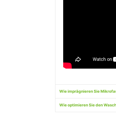
Wie imprägnieren Sie Mikrofa
Wie optimieren Sie den Wasc