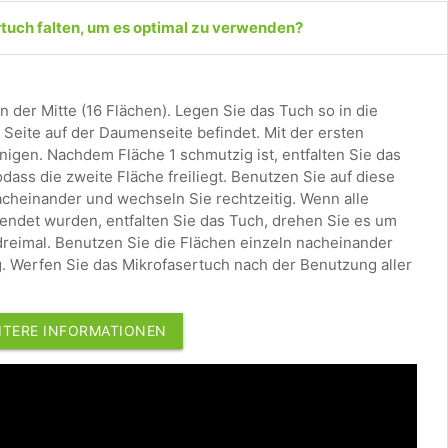
rtuch falten, um es optimal zu verwenden?
n der Mitte (16 Flächen). Legen Sie das Tuch so in die
e Seite auf der Daumenseite befindet. Mit der ersten
nigen. Nachdem Fläche 1 schmutzig ist, entfalten Sie das
odass die zweite Fläche freiliegt. Benutzen Sie auf diese
acheinander und wechseln Sie rechtzeitig. Wenn alle
wendet wurden, entfalten Sie das Tuch, drehen Sie es um
dreimal. Benutzen Sie die Flächen einzeln nacheinander
g. Werfen Sie das Mikrofasertuch nach der Benutzung aller
EITERE INFORMATIONEN