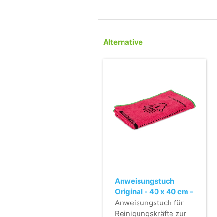
Alternative
Anweisungstuch
Original - 40 x 40 cm -
rot
Anweisungstuch für
Reinigungskräfte zur