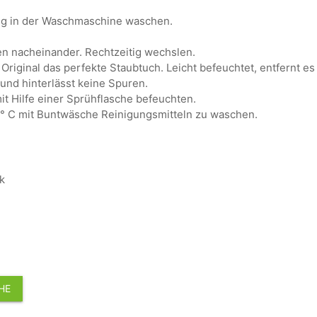
ng in der Waschmaschine waschen.
en nacheinander. Rechtzeitig wechslen.
 Original das perfekte Staubtuch. Leicht befeuchtet, entfernt es
nd hinterlässt keine Spuren.
it Hilfe einer Sprühflasche befeuchten.
0° C mit Buntwäsche Reinigungsmitteln zu waschen.
k
HE