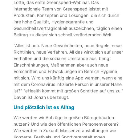
Lotte, das erste Greenspeed-Webinar. Das
internationale Team von Greenspeed leistet mit
Produkten, Konzepten und Lösungen, die sich durch
ihre hohe Qualität, Hygienegarantie und
Gesundheitsverträglichkeit auszeichnen, täglich einen
Beitrag zu dieser sich schnell verändernden Welt.
"Alles ist neu. Neue Gewohnheiten, neue Regeln, neue
Richtlinien, neue Verfahren. All das wirkt sich auf unser
Verhalten und die sozialen Umstände aus, bringt
Einschränkungen, Maßnahmen aber auch neue
Vorschriften und Entwicklungen im Bereich Hygiene
mit sich. Wird uns künftig eine App warnen, wenn eine
mit dem Coronavirus infizierte Person in unserer Nähe
ist?" "eHealth kommt mit großen Schritten auf uns zu."
Davon ist Johan überzeugt.
Und plötzlich ist es Alltag
Wie werden wir Aufzüge in großen Bürogebäuden
nutzen? Und wie den öffentlichen Personenverkehr?
Wie werden in Zukunft Massenveranstaltungen wie
Konzerte, Festivals und Sportveranstaltungen