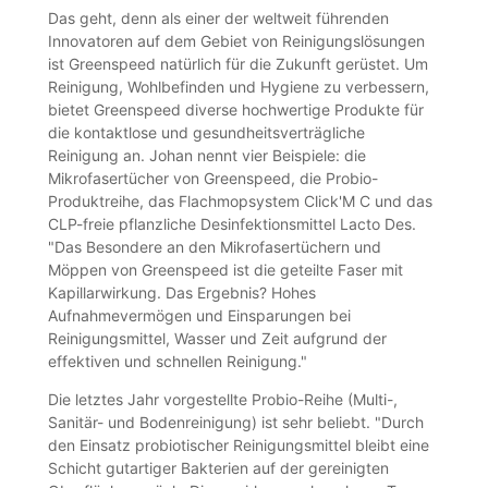
Das geht, denn als einer der weltweit führenden
Innovatoren auf dem Gebiet von Reinigungslösungen
ist Greenspeed natürlich für die Zukunft gerüstet. Um
Reinigung, Wohlbefinden und Hygiene zu verbessern,
bietet Greenspeed diverse hochwertige Produkte für
die kontaktlose und gesundheitsverträgliche
Reinigung an. Johan nennt vier Beispiele: die
Mikrofasertücher von Greenspeed, die Probio-
Produktreihe, das Flachmopsystem Click'M C und das
CLP-freie pflanzliche Desinfektionsmittel Lacto Des.
"Das Besondere an den Mikrofasertüchern und
Möppen von Greenspeed ist die geteilte Faser mit
Kapillarwirkung. Das Ergebnis? Hohes
Aufnahmevermögen und Einsparungen bei
Reinigungsmittel, Wasser und Zeit aufgrund der
effektiven und schnellen Reinigung."
Die letztes Jahr vorgestellte Probio-Reihe (Multi-,
Sanitär- und Bodenreinigung) ist sehr beliebt. "Durch
den Einsatz probiotischer Reinigungsmittel bleibt eine
Schicht gutartiger Bakterien auf der gereinigten