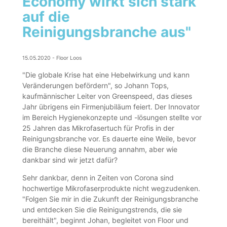
Economy wirkt sich stark
auf die
Reinigungsbranche aus"
15.05.2020
-
Floor Loos
"Die globale Krise hat eine Hebelwirkung und kann
Veränderungen befördern", so Johann Tops,
kaufmännischer Leiter von Greenspeed, das dieses
Jahr übrigens ein Firmenjubiläum feiert. Der Innovator
im Bereich Hygienekonzepte und -lösungen stellte vor
25 Jahren das Mikrofasertuch für Profis in der
Reinigungsbranche vor. Es dauerte eine Weile, bevor
die Branche diese Neuerung annahm, aber wie
dankbar sind wir jetzt dafür?
Sehr dankbar, denn in Zeiten von Corona sind
hochwertige Mikrofaserprodukte nicht wegzudenken.
"Folgen Sie mir in die Zukunft der Reinigungsbranche
und entdecken Sie die Reinigungstrends, die sie
bereithält", beginnt Johan, begleitet von Floor und