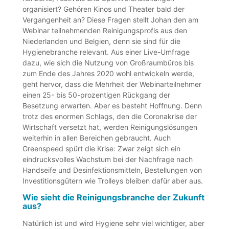
organisiert? Gehören Kinos und Theater bald der
Vergangenheit an? Diese Fragen stellt Johan den am
Webinar teilnehmenden Reinigungsprofis aus den
Niederlanden und Belgien, denn sie sind für die
Hygienebranche relevant. Aus einer Live-Umfrage
dazu, wie sich die Nutzung von Großraumbüros bis
zum Ende des Jahres 2020 wohl entwickeln werde,
geht hervor, dass die Mehrheit der Webinarteilnehmer
einen 25- bis 50-prozentigen Rückgang der
Besetzung erwarten. Aber es besteht Hoffnung. Denn
trotz des enormen Schlags, den die Coronakrise der
Wirtschaft versetzt hat, werden Reinigungslösungen
weiterhin in allen Bereichen gebraucht. Auch
Greenspeed spürt die Krise: Zwar zeigt sich ein
eindrucksvolles Wachstum bei der Nachfrage nach
Handseife und Desinfektionsmitteln, Bestellungen von
Investitionsgütern wie Trolleys bleiben dafür aber aus.
Wie sieht die Reinigungsbranche der Zukunft
aus?
Natürlich ist und wird Hygiene sehr viel wichtiger, aber