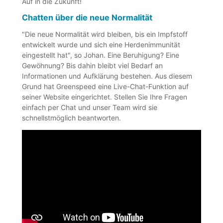
Auf in die Zukunft!
Chatten über die neue Normalität
"Die neue Normalität wird bleiben, bis ein Impfstoff
entwickelt wurde und sich eine Herdenimmunität
eingestellt hat", so Johan. Eine Beruhigung? Eine
Gewöhnung? Bis dahin bleibt viel Bedarf an
Informationen und Aufklärung bestehen. Aus diesem
Grund hat Greenspeed eine Live-Chat-Funktion auf
seiner Website eingerichtet. Stellen Sie Ihre Fragen
einfach per Chat und unser Team wird sie
schnellstmöglich beantworten.