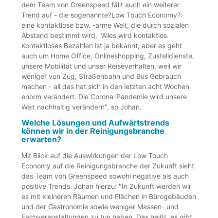
dem Team von Greenspeed fällt auch ein weiterer
Trend auf - die sogenannte?Low Touch Economy?:
eine kontaktlose bzw. -arme Welt, die durch sozialen
Abstand bestimmt wird. "Alles wird kontaktlos.
Kontaktloses Bezahlen ist ja bekannt, aber es geht
auch um Home Office, Onlineshopping, Zustelldienste,
unsere Mobilität und unser Reiseverhalten, weil wir
weniger von Zug, Straßenbahn und Bus Gebrauch
machen - all das hat sich in den letzten acht Wochen
enorm verändert. Die Corona-Pandemie wird unsere
Welt nachhaltig verändern", so Johan.
Welche Lösungen und Aufwärtstrends
können wir in der Reinigungsbranche
erwarten?
Mit Blick auf die Auswirkungen der Low Touch
Economy auf die Reinigungsbranche der Zukunft sieht
das Team von Greenspeed sowohl negative als auch
positive Trends. Johan hierzu: "In Zukunft werden wir
es mit kleineren Räumen und Flächen in Bürogebäuden
und der Gastronomie sowie weniger Massen- und
Fachveranstaltungen zu tun haben. Das heißt, es gibt