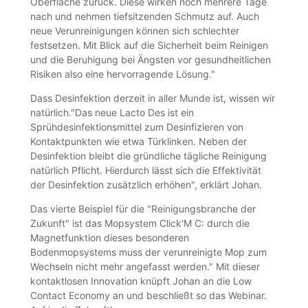
Oberfläche zurück. Diese wirken noch mehrere Tage
nach und nehmen tiefsitzenden Schmutz auf. Auch
neue Verunreinigungen können sich schlechter
festsetzen. Mit Blick auf die Sicherheit beim Reinigen
und die Beruhigung bei Ängsten vor gesundheitlichen
Risiken also eine hervorragende Lösung."
Dass Desinfektion derzeit in aller Munde ist, wissen wir
natürlich."Das neue Lacto Des ist ein
Sprühdesinfektionsmittel zum Desinfizieren von
Kontaktpunkten wie etwa Türklinken. Neben der
Desinfektion bleibt die gründliche tägliche Reinigung
natürlich Pflicht. Hierdurch lässt sich die Effektivität
der Desinfektion zusätzlich erhöhen", erklärt Johan.
Das vierte Beispiel für die "Reinigungsbranche der
Zukunft" ist das Mopsystem Click'M C: durch die
Magnetfunktion dieses besonderen
Bodenmopsystems muss der verunreinigte Mop zum
Wechseln nicht mehr angefasst werden." Mit dieser
kontaktlosen Innovation knüpft Johan an die Low
Contact Economy an und beschließt so das Webinar.