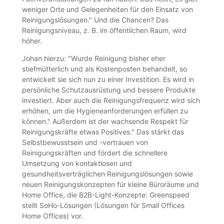
weniger Orte und Gelegenheiten für den Einsatz von
Reinigungslösungen." Und die Chancen? Das
Reinigungsniveau, z. B. im öffentlichen Raum, wird
höher.
Johan hierzu: "Wurde Reinigung bisher eher
stiefmütterlich und als Kostenposten behandelt, so
entwickelt sie sich nun zu einer Investition. Es wird in
persönliche Schutzausrüstung und bessere Produkte
investiert. Aber auch die Reinigungsfrequenz wird sich
erhöhen, um die Hygieneanforderungen erfüllen zu
können." Außerdem ist der wachsende Respekt für
Reinigungskräfte etwas Positives." Das stärkt das
Selbstbewusstsein und -vertrauen von
Reinigungskräften und fördert die schnellere
Umsetzung von kontaktlosen und
gesundheitsverträglichen Reinigungslösungen sowie
neuen Reinigungskonzepten für kleine Büroräume und
Home Office, die B2B-Light-Konzepte: Greenspeed
stellt SoHo-Lösungen (Lösungen für Small Offices
Home Offices) vor.