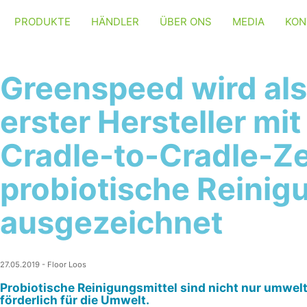
PRODUKTE
HÄNDLER
ÜBER ONS
MEDIA
KON
Greenspeed wird als
erster Hersteller mi
Cradle-to-Cradle-Zer
probiotische Reinig
ausgezeichnet
27.05.2019
-
Floor Loos
Probiotische Reinigungsmittel sind nicht nur umwel
förderlich für die Umwelt.