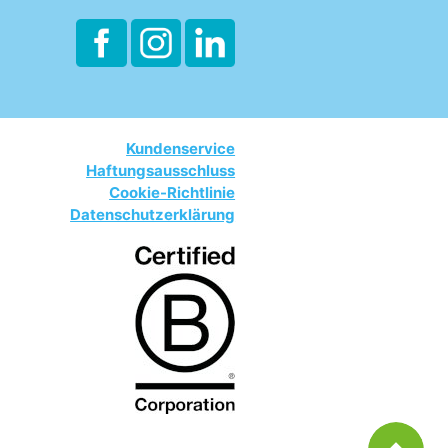
Kundenservice
Haftungsausschluss
Cookie-Richtlinie
Datenschutzerklärung