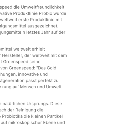
speed die Umweltfreundlichkeit
ovative Produktlinie Probio wurde
eltweit erste Produktlinie mit
nigungsmittel ausgezeichnet.
ungsmitteln letztes Jahr auf der
mittel weltweit erhielt
Hersteller, der weltweit mit dem
llt Greenspeed seine
 von Greenspeed: "Das Gold-
ühungen, innovative und
tgeneration passt perfekt zu
Wirkung auf Mensch und Umwelt
 natürlichen Ursprungs. Diese
ach der Reinigung die
Probiotika die kleinen Partikel
 auf mikroskopischer Ebene und