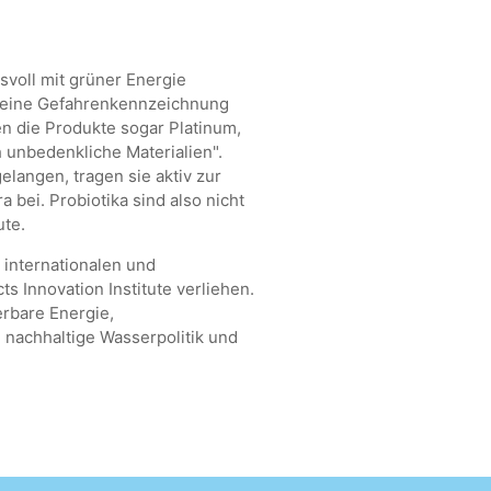
voll mit grüner Energie
 keine Gefahrenkennzeichnung
en die Produkte sogar Platinum,
h unbedenkliche Materialien".
langen, tragen sie aktiv zur
bei. Probiotika sind also nicht
te.
 internationalen und
s Innovation Institute verliehen.
erbare Energie,
 nachhaltige Wasserpolitik und